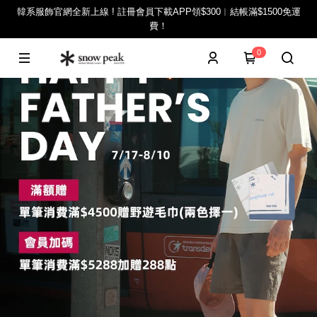
韓系服飾官網全新上線 ! 註冊會員下載APP領$300︱結帳滿$1500免運
費！
0