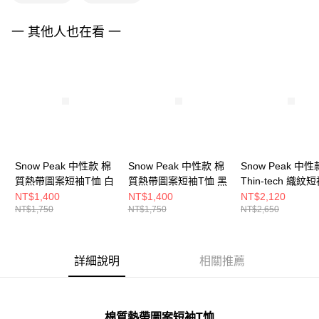
一 其他人也在看 一
Snow Peak 中性款 棉
Snow Peak 中性款 棉
Snow Peak 中性
質熱帶圖案短袖T恤 白
質熱帶圖案短袖T恤 黑
Thin-tech 織紋
恤 霧灰
NT$1,400
NT$1,400
NT$2,120
NT$1,750
NT$1,750
NT$2,650
詳細說明
相關推薦
棉質熱帶圖案短袖T恤