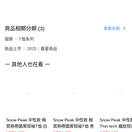
商品相關分類 (3)
查看全部
服飾
T恤系列
新品上市
2025｜春夏商品
一 其他人也在看 一
Snow Peak 中性款 棉
Snow Peak 中性款 棉
Snow Peak 中性
質熱帶圖案短袖T恤 白
質熱帶圖案短袖T恤 黑
Thin-tech 織紋