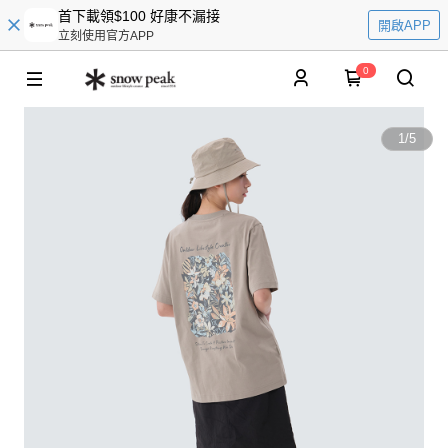
首下載領$100 好康不漏接
開啟APP
立刻使用官方APP
0
1
/
5